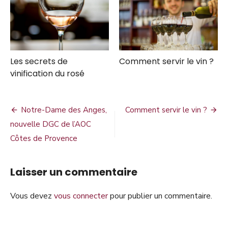
Les secrets de
Comment servir le vin ?
vinification du rosé
Navigation
Notre-Dame des Anges,
Comment servir le vin ?
de
nouvelle DGC de l’AOC
Côtes de Provence
l’article
Laisser un commentaire
Vous devez
vous connecter
pour publier un commentaire.