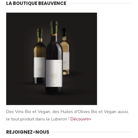
LA BOUTIQUE BEAUVENCE
Des Vins Bio et Vegan, des Huiles d'Olives Bio et Vegan aussi,
le tout produit dans le Luberon !
Découvrir»
REJOIGNEZ-NOUS