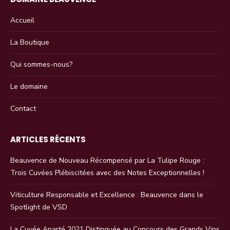
Accueil
La Boutique
Qui sommes-nous?
Le domaine
Contact
ARTICLES RÉCENTS
Beauvence de Nouveau Récompensé par La Tulipe Rouge :
Trois Cuvées Plébiscitées avec des Notes Exceptionnelles !
Viticulture Responsable et Excellence : Beauvence dans le
Spotlight de VSD
La Cuvée Aparté 2021 Distinguée au Concours des Grands Vins