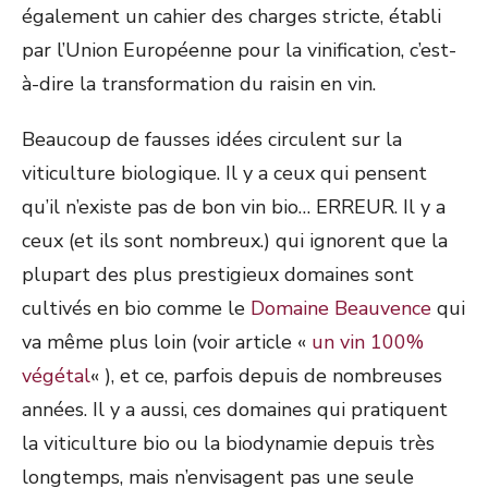
également un cahier des charges stricte, établi
par l’Union Européenne pour la vinification, c’est-
à-dire la transformation du raisin en vin.
Beaucoup de fausses idées circulent sur la
viticulture biologique.
Il y a ceux qui pensent
qu’il n’existe pas de bon vin bio…
ERREUR.
Il y a
ceux
(et ils sont nombreux.)
qui ignorent que la
plupart des plus
prestigieux
domaines sont
cultivés en bio comme le
Domaine
Beauvence
qui
va même plus loin
(voir article «
un vin 100%
végétal
« )
, et ce, parfois depuis de nombreuses
années.
Il y a aussi, ces domaines qui pratiquent
la viticulture bio ou la biodynamie depuis très
longtemps, mais n’envisagent pas une seule