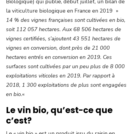
Biologique)
qui publie, début juillet, un bilan de
la viticulture biologique en France en
2019 »
14
% des vignes françaises
sont
cultivées
en bio,
soit 112 057 hectares.
Aux 68 506 hectares de
vignes certifiées, s’ajoutent 43 551 hectares de
vignes en conversion, dont près de 21 000
hectares entrés en conversion en 2019.
Ces
surfaces sont cultivées par un peu plus de 8 000
exploitations viticoles en 2019.
Par rapport à
2018, 1 300 exploitations de plus sont engagées
en bio.
«
Le vin bio, qu’est-ce que
c’est?
Le « vin bio » est un produit issu du raisin en