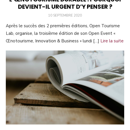
DEVIENT-IL URGENT D’Y PENSER ?
PUBLIÉ
10 SEPTEMBRE 2020
LE
Après le succès des 2 premières éditions, Open Tourisme
Lab, organise, la troisième édition de son Open Event «
Œnotourisme, Innovation & Business » lundi […]
Lire la suite