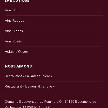
LA BOUTIQUE
Vins Bio
Vins Rouges
Vins Blancs
Vins Rosés
Huiles d’Olives
NOUS AIMONS
Restaurant « La Rameaudière »
Restaurant « L’amour & la folie »
Domaine Beauvence - La Pomme d’Or, 84120 Beaumont-de-
Pertuis - + 33 (0)9 54 13 62 01