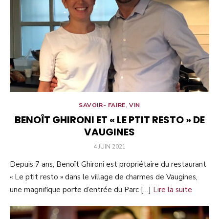
SAVOIR- FAIRE
,
VIN
BENOÎT GHIRONI ET « LE PTIT RESTO » DE
VAUGINES
PUBLIÉ
4 JUIN 2021
LE
Depuis 7 ans, Benoît Ghironi est propriétaire du restaurant
« Le ptit resto » dans le village de charmes de Vaugines,
une magnifique porte d’entrée du Parc […]
Lire la suite