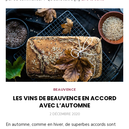
BEAUVENCE
LES VINS DE BEAUVENCE EN ACCORD
AVEC L’AUTOMNE
PUBLIÉ
2 DÉCEMBRE 2020
LE
En automne, comme en hiver, de superbes accords sont