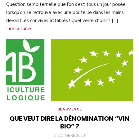
Question sempiternelle que l’on s’est tous un jour posée,
lorsqu’on se retrouve avec une bouteille dans les mains
devant les convives attablés ! Quel verre choisir? […]
Lire la suite
BEAUVENCE
QUE VEUT DIRE LA DÉNOMINATION “VIN
BIO” ?
PUBLIÉ
2 OCTOBRE 2020