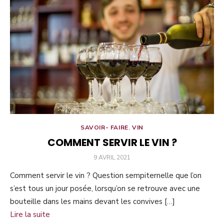
SAVOIR- FAIRE
,
VIN
COMMENT SERVIR LE VIN ?
PUBLIÉ
9 AVRIL 2021
LE
Comment servir le vin ? Question sempiternelle que l’on
s’est tous un jour posée, lorsqu’on se retrouve avec une
bouteille dans les mains devant les convives […]
Lire la suite