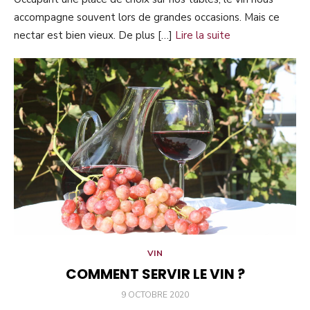
accompagne souvent lors de grandes occasions. Mais ce
nectar est bien vieux. De plus […]
Lire la suite
VIN
COMMENT SERVIR LE VIN ?
PUBLIÉ
9 OCTOBRE 2020
LE