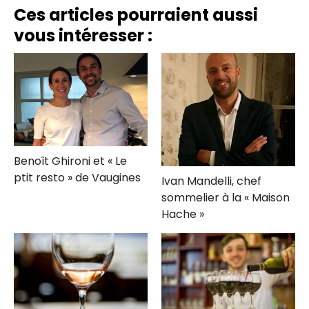
Cobeia
Ces articles pourraient aussi
vous intéresser :
Benoît Ghironi et « Le
ptit resto » de Vaugines
Ivan Mandelli, chef
sommelier à la « Maison
Hache »