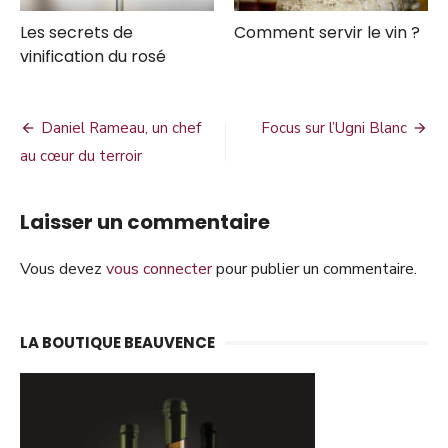
Les secrets de
Comment servir le vin ?
vinification du rosé
Navigation
Daniel Rameau, un chef
Focus sur l’Ugni Blanc
de
au cœur du terroir
l’article
Laisser un commentaire
Vous devez
vous connecter
pour publier un commentaire.
LA BOUTIQUE BEAUVENCE