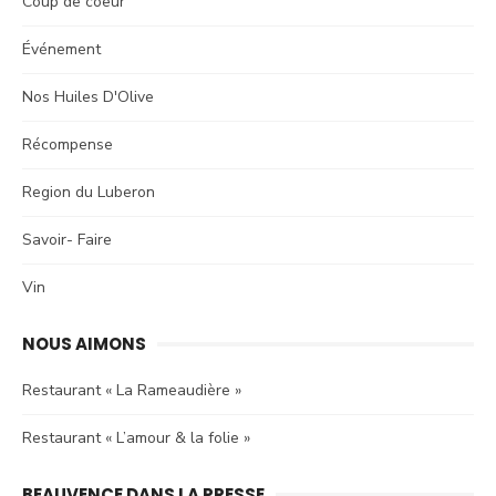
Coup de coeur
Événement
Nos Huiles D'Olive
Récompense
Region du Luberon
Savoir- Faire
Vin
NOUS AIMONS
Restaurant « La Rameaudière »
Restaurant « L’amour & la folie »
BEAUVENCE DANS LA PRESSE