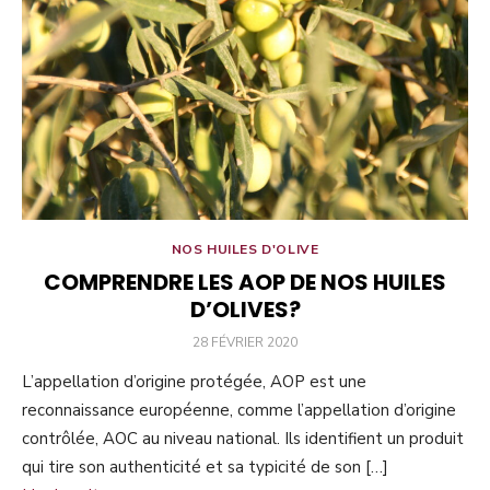
NOS HUILES D'OLIVE
COMPRENDRE LES AOP DE NOS HUILES
D’OLIVES?
PUBLIÉ
28 FÉVRIER 2020
LE
L’appellation d’origine protégée, AOP est une
reconnaissance européenne, comme l’appellation d’origine
contrôlée, AOC au niveau national. Ils identifient un produit
qui tire son authenticité et sa typicité de son […]