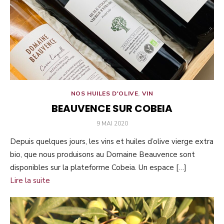
NOS HUILES D'OLIVE
,
VIN
BEAUVENCE SUR COBEIA
PUBLIÉ
9 MAI 2020
LE
Depuis quelques jours, les vins et huiles d’olive vierge extra
bio, que nous produisons au Domaine Beauvence sont
disponibles sur la plateforme Cobeia. Un espace […]
Lire la suite