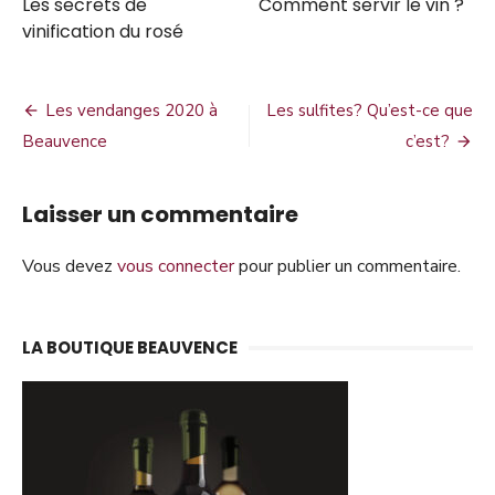
Les secrets de
Comment servir le vin ?
vinification du rosé
Navigation
Les vendanges 2020 à
Les sulfites? Qu’est-ce que
de
Beauvence
c’est?
l’article
Laisser un commentaire
Vous devez
vous connecter
pour publier un commentaire.
LA BOUTIQUE BEAUVENCE