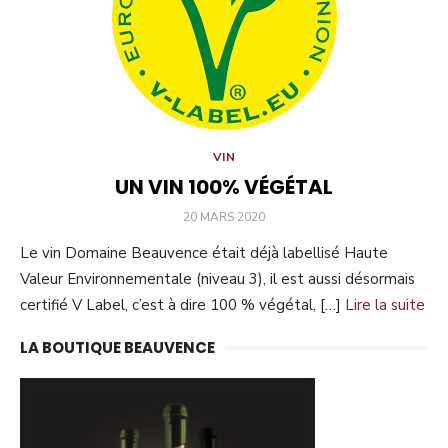
VIN
UN VIN 100% VÉGÉTAL
PUBLIÉ
20 MARS 2020
LE
Le vin Domaine Beauvence était déjà labellisé Haute
Valeur Environnementale (niveau 3), il est aussi désormais
certifié V Label, c’est à dire 100 % végétal, […]
Lire la suite
LA BOUTIQUE BEAUVENCE