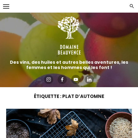
Aller
directement
au
contenu
Des vins, des huiles et autres belles aventures, les
femmes et les hommes qui les font !
ÉTIQUETTE :
PLAT D’AUTOMNE