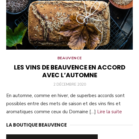
BEAUVENCE
LES VINS DE BEAUVENCE EN ACCORD
AVEC L’AUTOMNE
PUBLIÉ
2 DÉCEMBRE 2020
LE
En automne, comme en hiver, de superbes accords sont
possibles entre des mets de saison et des vins fins et
aromatiques comme ceux du Domaine […]
Lire la suite
LA BOUTIQUE BEAUVENCE