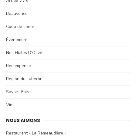
Art de vivre
Beauvence
Coup de coeur
Événement
Nos Huiles D'Olive
Récompense
Region du Luberon
Savoir- Faire
Vin
NOUS AIMONS
Restaurant « La Rameaudière »