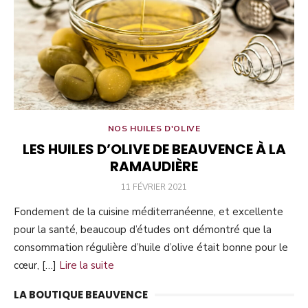
NOS HUILES D'OLIVE
LES HUILES D’OLIVE DE BEAUVENCE À LA
RAMAUDIÈRE
PUBLIÉ
11 FÉVRIER 2021
LE
Fondement de la cuisine méditerranéenne, et excellente
pour la santé, beaucoup d’études ont démontré que la
consommation régulière d’huile d’olive était bonne pour le
cœur, […]
Lire la suite
LA BOUTIQUE BEAUVENCE