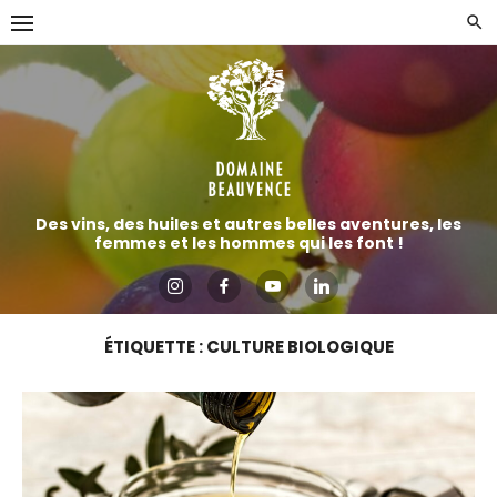
Aller
directement
au
contenu
Des vins, des huiles et autres belles aventures, les
femmes et les hommes qui les font !
ÉTIQUETTE :
CULTURE BIOLOGIQUE