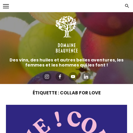
Aller
directement
au
contenu
Des vins, des huiles et autres belles aventures, les
femmes et les hommes qui les font !
ÉTIQUETTE :
COLLAB FOR LOVE