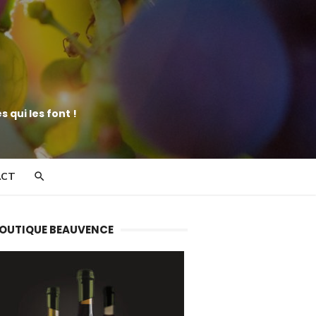
 qui les font !
ACT
BOUTIQUE BEAUVENCE