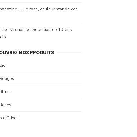
agazine : « Le rose, couleur star de cet
et Gastronomie : Sélection de 10 vins
els
OUVREZ NOS PRODUITS
Bio
 Rouges
 Blancs
 Rosés
s d’Olives