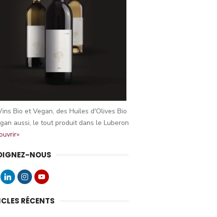
ins Bio et Vegan, des Huiles d'Olives Bio
gan aussi, le tout produit dans le Luberon
uvrir»
OIGNEZ-NOUS
ICLES RÉCENTS