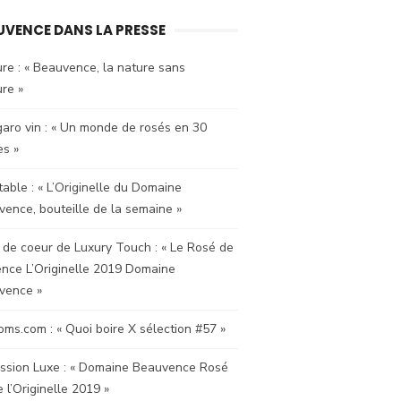
UVENCE DANS LA PRESSE
re : « Beauvence, la nature sans
ure »
garo vin : « Un monde de rosés en 30
es »
table : « L’Originelle du Domaine
ence, bouteille de la semaine »
de coeur de Luxury Touch : « Le Rosé de
nce L’Originelle 2019 Domaine
vence »
ms.com : « Quoi boire X sélection #57 »
ssion Luxe : « Domaine Beauvence Rosé
 l’Originelle 2019 »