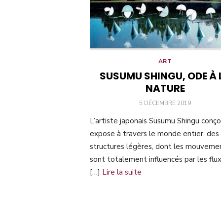
ART
SUSUMU SHINGU, ODE À 
NATURE
PUBLIÉ
5 DÉCEMBRE 2019
LE
L’artiste japonais Susumu Shingu conço
expose à travers le monde entier, des
structures légères, dont les mouveme
sont totalement influencés par les flu
[…]
Lire la suite