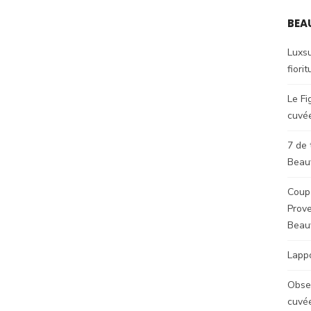
BEA
Luxsu
fiorit
Le Fi
cuvé
7 de 
Beauv
Coup 
Prove
Beau
Lappo
Obse
cuvée