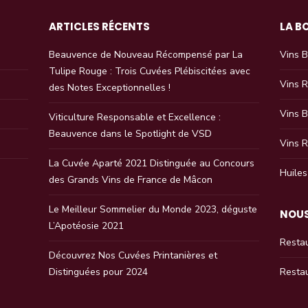
ARTICLES RÉCENTS
LA B
Beauvence de Nouveau Récompensé par La
Vins B
Tulipe Rouge : Trois Cuvées Plébiscitées avec
Vins 
des Notes Exceptionnelles !
Vins 
Viticulture Responsable et Excellence :
Beauvence dans le Spotlight de VSD
Vins 
La Cuvée Aparté 2021 Distinguée au Concours
Huiles
des Grands Vins de France de Mâcon
Le Meilleur Sommelier du Monde 2023, déguste
NOU
L’Apotéosie 2021
Resta
Découvrez Nos Cuvées Printanières et
Distinguées pour 2024
Restau