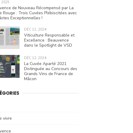
, 2025
vence de Nouveau Récompensé par La
e Rouge : Trois Cuvées Plébiscitées avec
otes Exceptionnelles !
DÉC 12, 2024
Viticulture Responsable et
Excellence : Beauvence
dans le Spotlight de VSD
DÉC 12, 2024
La Cuvée Aparté 2021
Distinguée au Concours des
Grands Vins de France de
Mâcon
ÉGORIES
e vivre
vence