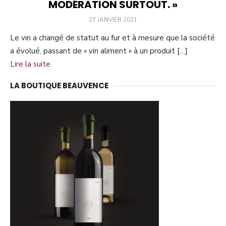
MODÉRATION SURTOUT. »
PUBLIÉ
27 JANVIER 2021
LE
Le vin a changé de statut au fur et à mesure que la société
a évolué, passant de « vin aliment » à un produit […]
Lire la suite
LA BOUTIQUE BEAUVENCE