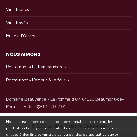
Vins Blancs
Vins Rosés
Huiles d’Olives
NOUS AIMONS
Restaurant « La Rameaudière »
Restaurant « L’amour & la folie »
Domaine Beauvence - La Pomme d’Or, 84120 Beaumont-de-
Pertuis - + 33 (0)9 54 13 62 01
Nous utilisons des cookies pour personnaliser le contenu, les
© 2026 Le Blog | Domaine Beauvence
publicités et analyser notre trafic.
En aucun cas vos données ne seront
utilisés à des fins commerciales, ou par des parties autres que le