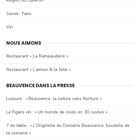
Region du Luberon
Savoir- Faire
Vin
NOUS AIMONS
Restaurant « La Rameaudière »
Restaurant « L’amour & la folie »
BEAUVENCE DANS LA PRESSE
Luxsure : « Beauvence, la nature sans fioriture »
Le Figaro vin : « Un monde de rosés en 30 cuvées »
7 de table : « L’Originelle du Domaine Beauvence, bouteille de
la semaine »